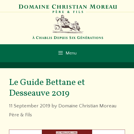
Skip
to
content
Menu
Le Guide Bettane et
Desseauve 2019
11 September 2019
by
Domaine Christian Moreau
Père & Fils