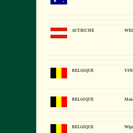
AUTRICHE
WEI
BELGIQUE
VIN
BELGIQUE
Mais
BELGIQUE
Wij