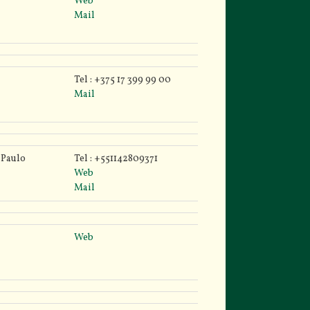
Web
Mail
Tel : +375 17 399 99 00
Mail
 Paulo
Tel : +551142809371
Web
Mail
Web