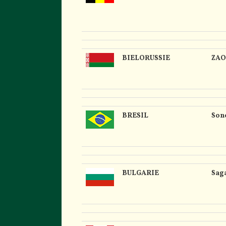
BIELORUSSIE
ZAO 
BRESIL
Son
BULGARIE
Sag