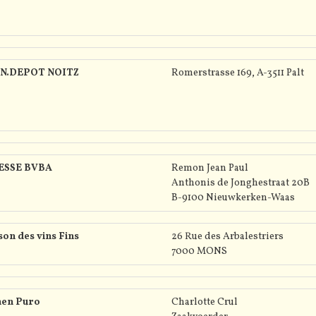
N.DEPOT NOITZ
Romerstrasse 169, A-3511 Palt
ESSE BVBA
Remon Jean Paul
Anthonis de Jonghestraat 20B
B-9100 Nieuwkerken-Waas
on des vins Fins
26 Rue des Arbalestriers
7000 MONS
nen Puro
Charlotte Crul