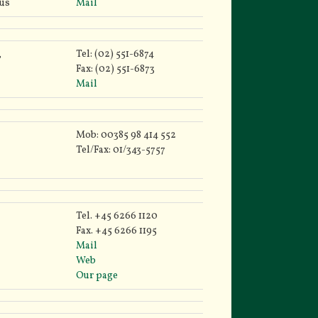
rus
Mail
,
Tel: (02) 551-6874
Fax: (02) 551-6873
Mail
Mob: 00385 98 414 552
Tel/Fax: 01/343-5757
Tel. +45 6266 1120
Fax. +45 6266 1195
Mail
Web
Our page