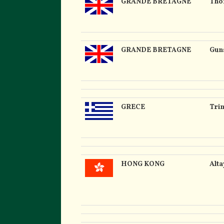
GRANDE BRETAGNE
Tho
GRANDE BRETAGNE
Gun
GRECE
Trin
HONG KONG
Alt