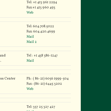
Tel: +1 413 961 2294
Fax:+1 413 960 493
Web
Tel: 604.708.5022
Fax: 604.420.4699
Mail
Mail 2
iand
Tel : +1 438 386-1247
.
Mail
ess Center
Ph : ( 86-21) 6056 1999-504
Fax : (86-21) 6445 3202
Web
Tel: 357 25 327 427