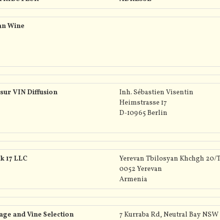
TRIBUTEUR
ADRESSE
an Wine
sur VIN Diffusion
Inh. Sébastien Visentin
Heimstrasse 17
D-10965 Berlin
k 17 LLC
Yerevan Tbilosyan Khchgh 20/
0052 Yerevan
Armenia
age and Vine Selection
7 Kurraba Rd, Neutral Bay NSW