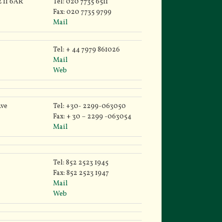
 11 6AR
Tel: 020 7735 6511
Fax: 020 7735 9799
Mail
Tel: + 44 7979 861026
Mail
Web
Ave
Tel: +30- 2299-063050
Fax: + 30 – 2299 -063054
Mail
Tel: 852 2523 1945
Fax: 852 2523 1947
Mail
Web