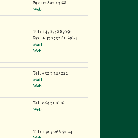
Fax: 02 8920 3188
Web
Tel : +43 2732 85656
Fax : + 43 2732 85 656-4
Mail
Web
Tel : +32 3 7113222
Mail
Web
Tel : 065 35 16 16
Web
Tel : +32 5 066 52 24