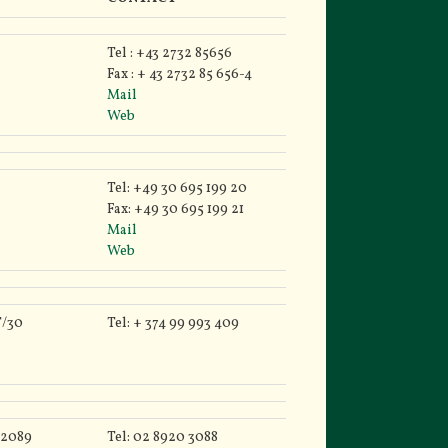
CONTACT
Tel : +43 2732 85656
Fax : + 43 2732 85 656-4
Mail
Web
Tel: +49 30 695 199 20
Fax: +49 30 695 199 21
Mail
Web
T/30
Tel: + 374 99 993 409
 2089
Tel: 02 8920 3088