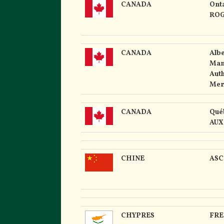
CANADA
Ont
ROG
CANADA
Albe
Man
Auth
Mer
CANADA
Qué
AUX
CHINE
ASC
CHYPRES
FRE