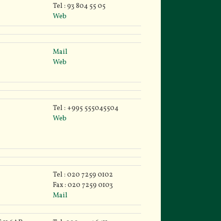
Tel : 93 804 55 05
Web
Mail
Web
Tel : +995 555045504
Web
Tel : 020 7259 0102
Fax : 020 7259 0103
Mail