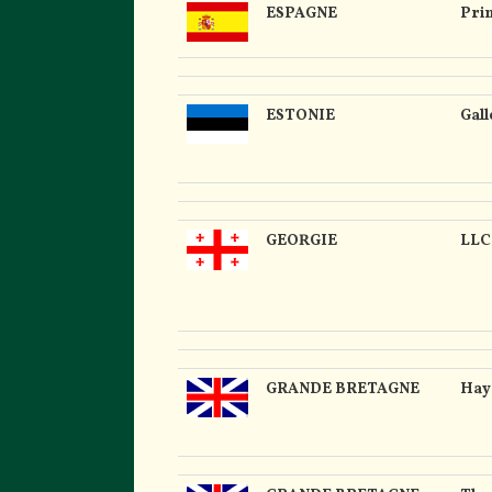
ESPAGNE
Pri
ESTONIE
Gal
GEORGIE
LLC
GRANDE BRETAGNE
Hay