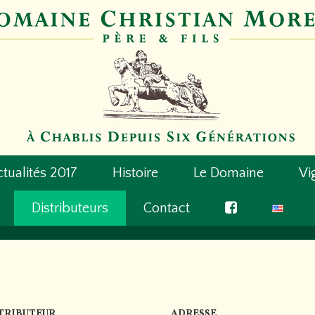
tualités 2017
Histoire
Le Domaine
Vi
Distributeurs
Contact
TRIBUTEUR
ADRESSE