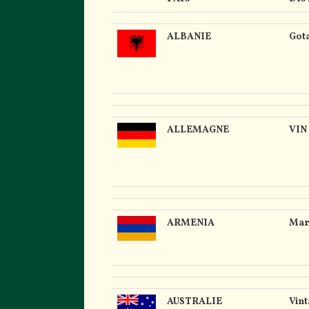
PAYS
DIS
ALBANIE
Got
ALLEMAGNE
VIN 
ARMENIA
Mar
AUSTRALIE
Vint