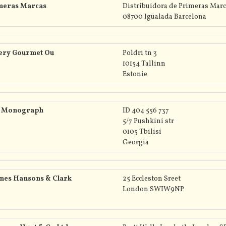
meras Marcas
Distribuidora de Primeras Marc
08700 Igualada Barcelona
lery Gourmet Ou
Poldri tn 3
10154 Tallinn
Estonie
 Monograph
ID 404 556 737
5/7 Pushkini str
0105 Tbilisi
Georgia
nes Hansons & Clark
25 Eccleston Sreet
London SWIW9NP